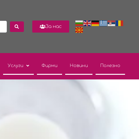
За нас
Услуги
Фирми
Новини
Полезно