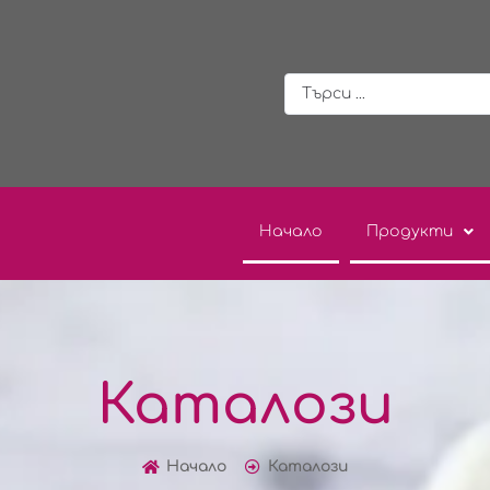
Начало
Продукти
Каталози
Начало
Каталози