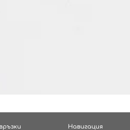
връзки
Навигация