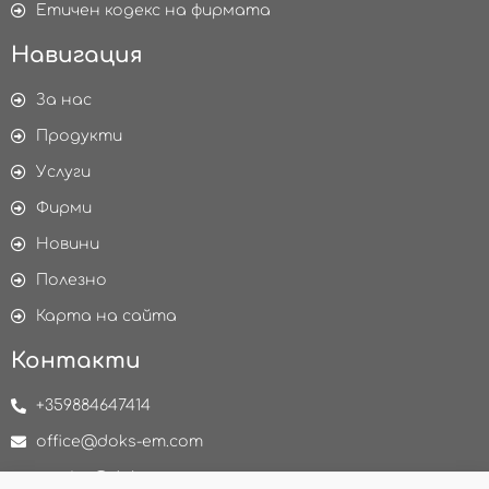
Етичен кодекс на фирмата
Навигация
За нас
Продукти
Услуги
Фирми
Новини
Полезно
Карта на сайта
Контакти
+359884647414
office@doks-em.com
service@doks-em.com