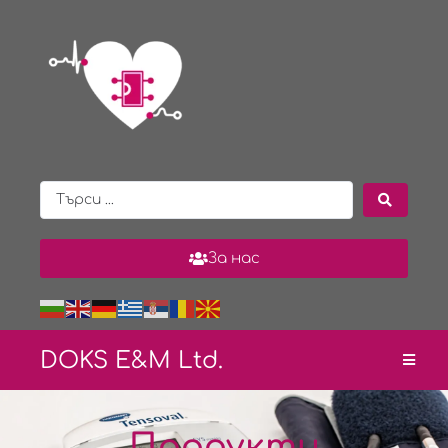
За нас
DOKS E&
M Ltd.
Продукти