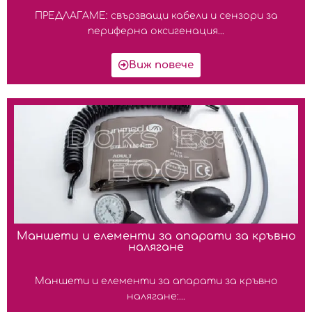
ПРЕДЛАГАМЕ: свързващи кабели и сензори за
периферна оксигенация...
Виж повече
Маншети и елементи за апарати за кръвно
налягане
Маншети и елементи за апарати за кръвно
налягане:...