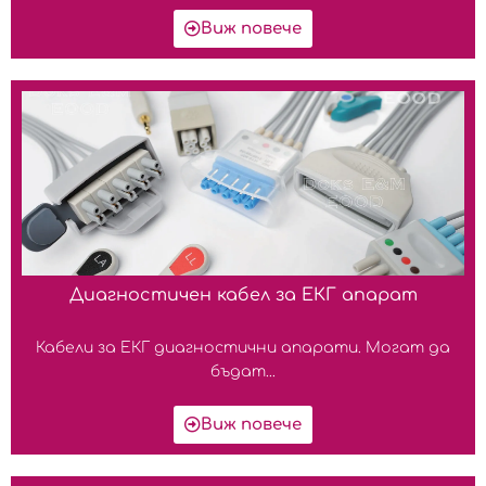
Виж повече
Диагностичен кабел за ЕКГ апарат
Кабели за ЕКГ диагностични апарати. Могат да
бъдат...
Виж повече