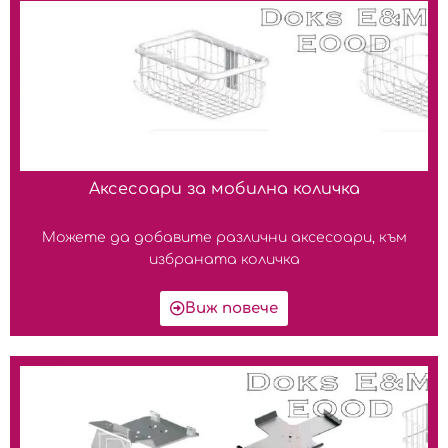
Аксесоари за мобилна количка
Можете да добавите различни аксесоари, към
избраната количка
Виж повече