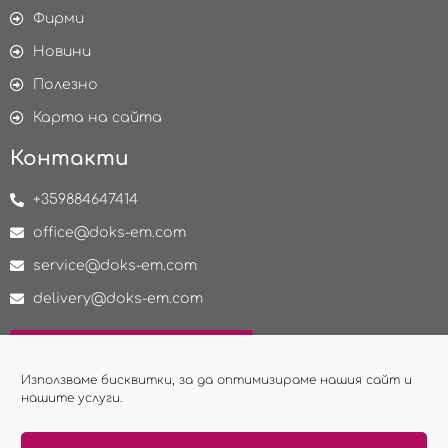
Фирми
Новини
Полезно
Карта на сайта
Контакти
+359884647414
office@doks-em.com
service@doks-em.com
delivery@doks-em.com
НАПРАВИ ЗАПИТВАНЕ
Използваме бисквитки, за да оптимизираме нашия сайт и
нашите услуги.