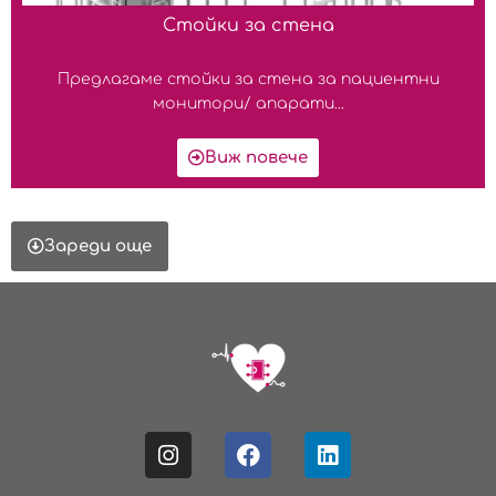
Стойки за стена
Предлагаме стойки за стена за пациентни
монитори/ апарати...
Виж повече
Зареди още