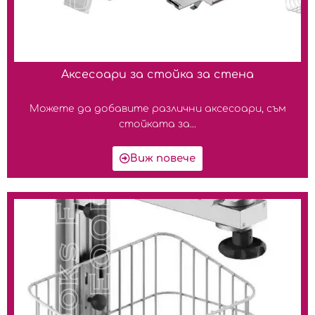
Аксесоари за стойка за стена
Можете да добавите различни аксесоари, съм
стойката за...
Виж повече