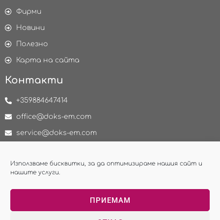
Фирми
Новини
Полезно
Карта на сайта
Контакти
+359884647414
office@doks-em.com
service@doks-em.com
delivery@doks-em.com
Използваме бисквитки, за да оптимизираме нашия сайт и
нашите услуги.
НАПРАВИ ЗАПИТВАНЕ
ПРИЕМАМ