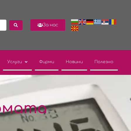
За нас
Услуги
Фирми
Новини
Полезно
ирмата