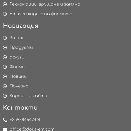
Рекламации, връщане и замяна
Етичен кодекс на фирмата
Навигация
За нас
Продукти
Услуги
Фирми
Новини
Полезно
Карта на сайта
Контакти
+359884647414
office@doks-em.com