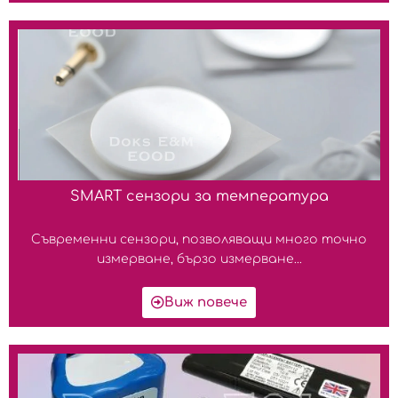
SMART сензори за температура
Съвременни сензори, позволяващи много точно
измерване, бързо измерване...
Виж повече