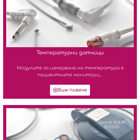
Температурни датчици
Модулите за измерване на температура в
пациентните монитори,...
Виж повече