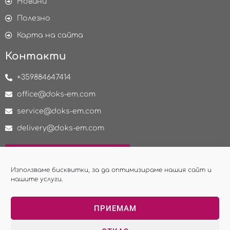
Новини
Полезно
Карта на сайта
Контакти
+359884647414
office@doks-em.com
service@doks-em.com
delivery@doks-em.com
НАПРАВИ ЗАПИТВАНЕ
Използваме бисквитки, за да оптимизираме нашия сайт и
нашите услуги.
ПРИЕМАМ
Copyright © 2026 - ДОКС ЕиМ ЕООД