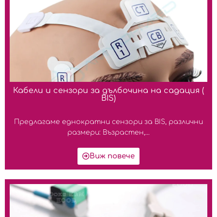
Кабели и сензори за дълбочина на садация (
BIS)
Предлагаме еднократни сензори за BIS, различни
размери: Възрастен,...
Виж повече