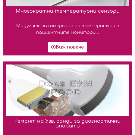
Многократни температурни сензори
Модулите за измерване на температура в
пациентните монитори,...
Виж повече
Ремонт на Узв. сонди за диагностични
апарати