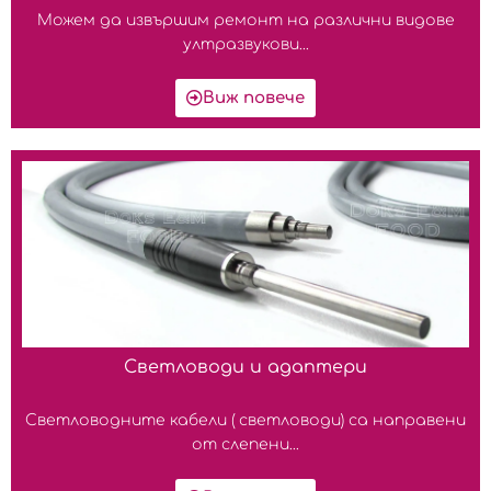
Можем да извършим ремонт на различни видове
ултразвукови...
Виж повече
Светловоди и адаптери
Светловодните кабели ( светловоди) са направени
от слепени...