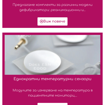
Предлагаме комплекти за различни модели
дефибрилатори: реанимационни и...
Виж повече
Еднократни температурни сензори
Модулите за измерване на температура в
пациентните монитори,...