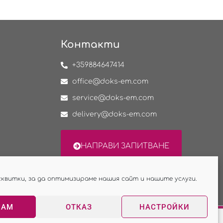
Контакти
+359884647414
office@doks-em.com
service@doks-em.com
delivery@doks-em.com
НАПРАВИ ЗАПИТВАНЕ
сквитки, за да оптимизираме нашия сайт и нашите услуги.
МАМ
ОТКАЗ
НАСТРОЙКИ