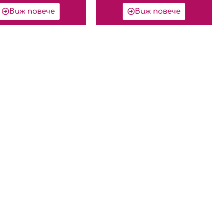
Виж повече
Виж повече