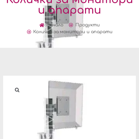
и апарати
Начало
Продукти
Колички за монитори и апарати