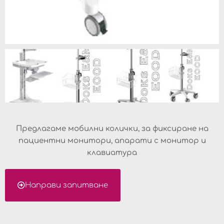
Предлагаме мобилни колички, за фиксиране на
пациентни монитори, апарати с монитор и
клавиатура
Направи запитване