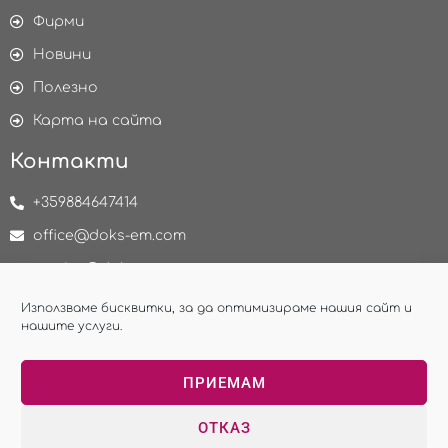
Фирми
Новини
Полезно
Карта на сайта
Контакти
+359884647414
office@doks-em.com
service@doks-em.com
delivery@doks-em.com
Използваме бисквитки, за да оптимизираме нашия сайт и
нашите услуги.
НАПРАВИ ЗАПИТВАНЕ
ПРИЕМАМ
ОТКАЗ