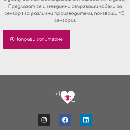
Предлагат се и междинни свързващи кабели за
сензор ( за различни производители, ползващи YSI
сензори).
Направи запитване