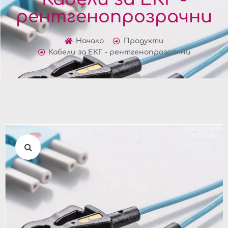
рентгенопрозрачни
Начало
Продукти
Кабели за ЕКГ - рентгенопрозрачни