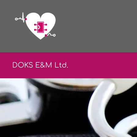
DOKS E&
M Ltd.