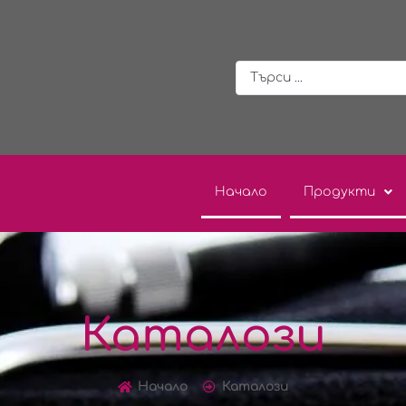
Начало
Продукти
Каталози
Начало
Каталози