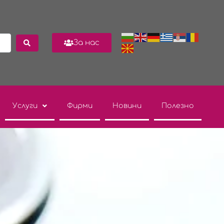
За нас
Услуги
Фирми
Новини
Полезно