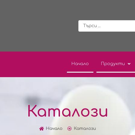
Начало
Продукти
Каталози
Начало
Каталози