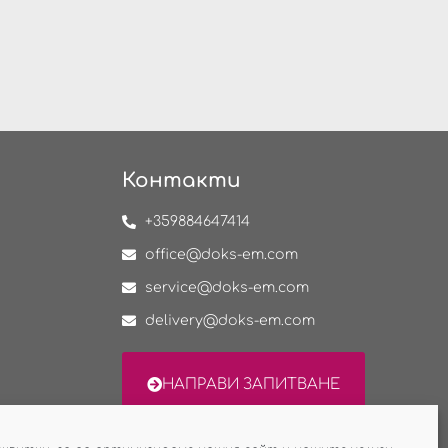
Контакти
+359884647414
office@doks-em.com
service@doks-em.com
delivery@doks-em.com
НАПРАВИ ЗАПИТВАНЕ