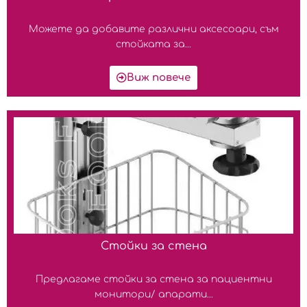
Можете да добавите различни аксесоари, съм
стойката за...
Виж повече
Стойки за стена
Предлагаме стойки за стена за пациентни
монитори/ апарати...