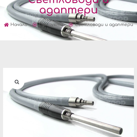
адаптери
Начало
Продукти
Светловоди и адаптери