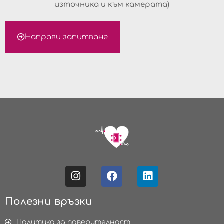
източника и към камерата)
Направи запитване
Полезни връзки
Политика за поверителност