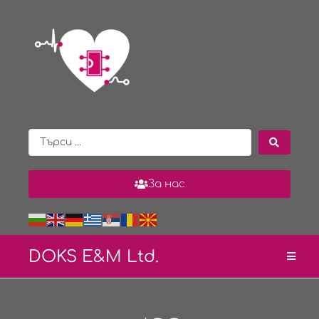
За нас
DOKS E&
M Ltd.