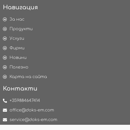
Навигация
За нас
Продукти
Услуги
Фирми
Новини
Полезно
Карта на сайта
Контакти
+359884647414
office@doks-em.com
service@doks-em.com
delivery@doks-em.com