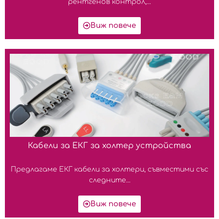
рентгенов контрол,...
Виж повече
Кабели за ЕКГ за холтер устройства
Предлагаме ЕКГ кабели за холтери, съвместими със
следните...
Виж повече