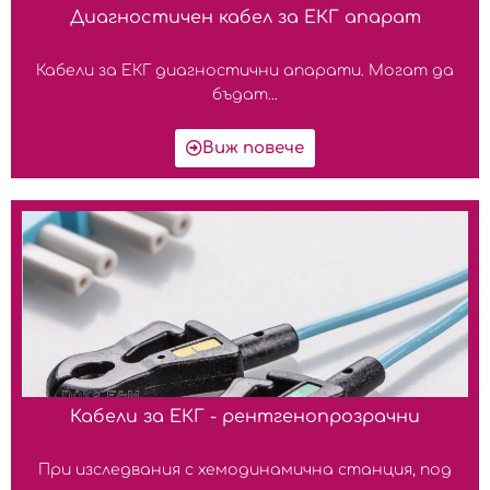
Диагностичен кабел за ЕКГ апарат
Кабели за ЕКГ диагностични апарати. Могат да
бъдат...
Виж повече
Кабели за ЕКГ - рентгенопрозрачни
При изследвания с хемодинамична станция, под