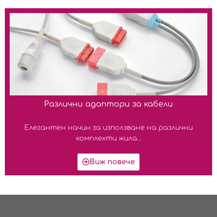
Различни адаптори за кабели
Елегантен начин за използване на различни
комплекти жила...
Виж повече