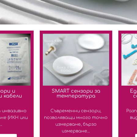
зори и
SMART сензори за
Ед
и кабели
температура
с
 инвазивно
Съвременни сензори,
Разп
не (ИКН или
позволяващи много точно
ви
..
измерване, бързо
измерване...