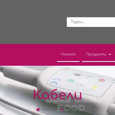
Начало
Продукти
Кабели
Начало
Кабели