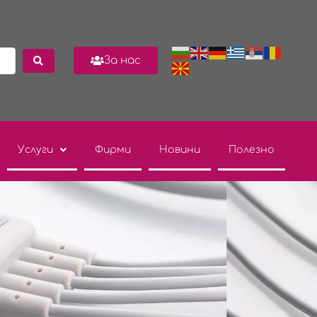
За нас
Услуги
Фирми
Новини
Полезно