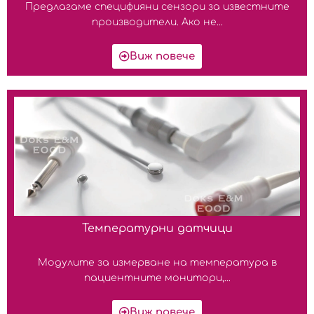
Предлагаме специфияни сензори за известните
производители. Ако не...
Виж повече
Температурни датчици
Модулите за измерване на температура в
пациентните монитори,...
Виж повече