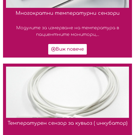
Многократни температурни сензори
Модулите за измерване на температура в
пациентните монитори,...
Виж повече
Температурен сензор за кувьоз ( инкубатор)