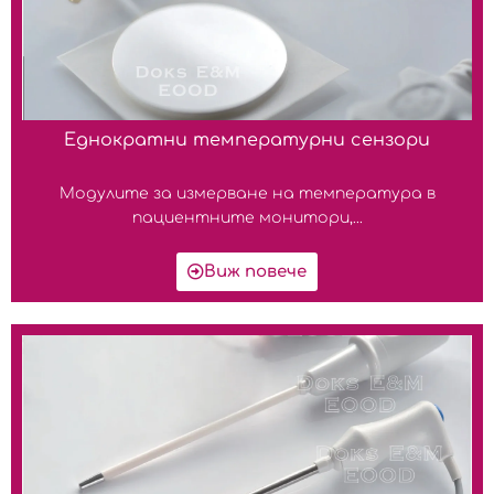
Еднократни температурни сензори
Модулите за измерване на температура в
пациентните монитори,...
Виж повече