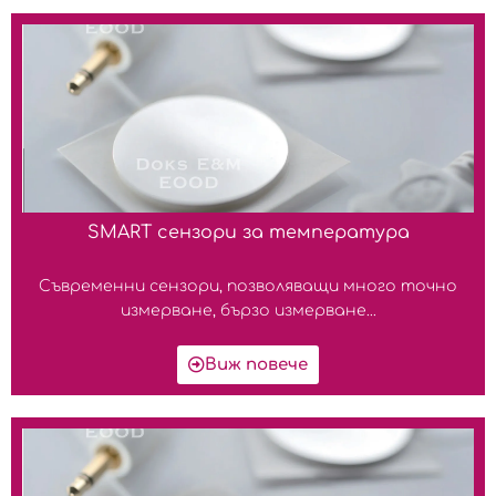
SMART сензори за температура
Съвременни сензори, позволяващи много точно
измерване, бързо измерване...
Виж повече